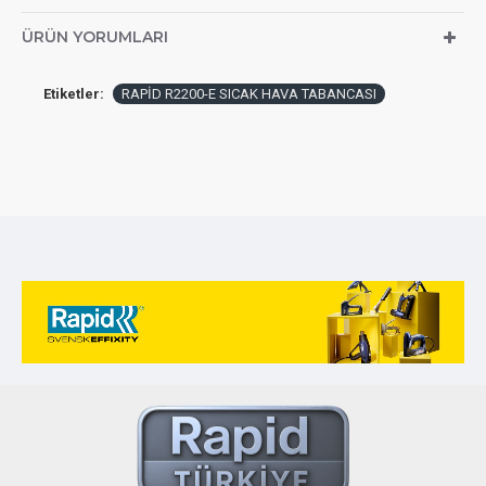
ÜRÜN YORUMLARI
Etiketler:
RAPİD R2200-E SICAK HAVA TABANCASI