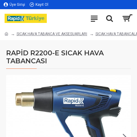
Üye Girişi
Kayıt Ol
SICAK HAVA TABANCA VE AKSESUARLARI
SICAK HAVA TABANCAL
RAPİD R2200-E SICAK HAVA
TABANCASI