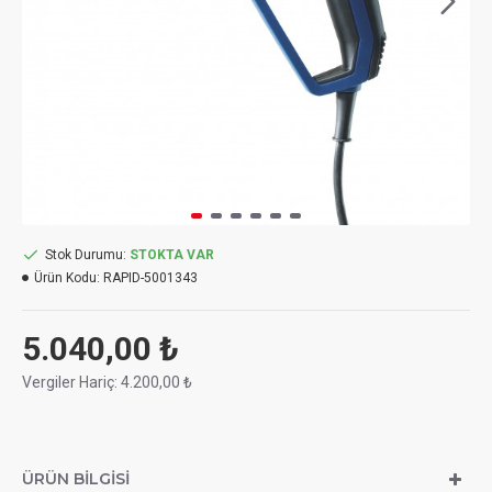
Stok Durumu:
STOKTA VAR
Ürün Kodu:
RAPID-5001343
5.040,00 ₺
Vergiler Hariç: 4.200,00 ₺
ÜRÜN BILGISI