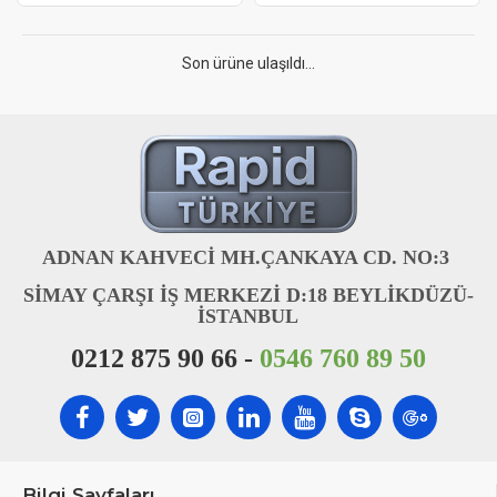
Son ürüne ulaşıldı...
ADNAN KAHVECİ MH.ÇANKAYA CD. NO:3
SİMAY ÇARŞI İŞ MERKEZİ D:18 BEYLİKDÜZÜ-
İSTANBUL
0212 875 90 66 -
0546 760 89 50
Bilgi Sayfaları