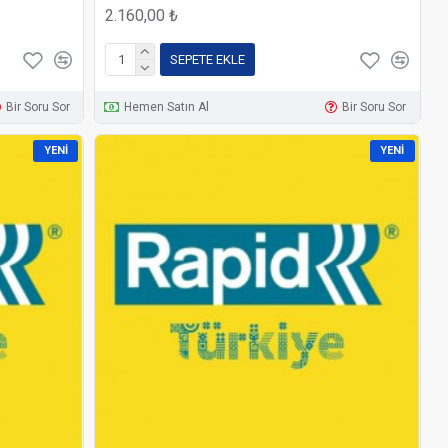
2.160,00 ₺
SEPETE EKLE
Bir Soru Sor
Hemen Satın Al
Bir Soru Sor
YENI
YENI