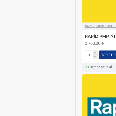
RAPİD (RAPID ISABER
RAPİD PMP171
2.760,00 ₺
SEPETE E
Hemen Satın Al