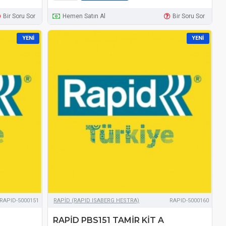
Bir Soru Sor
Hemen Satın Al
Bir Soru Sor
YENI
YENI
RAPID-5000151
RAPİD (RAPID ISABERG HESTRA)
RAPID-5000160
RAPİD PBS151 TAMİR KİT A