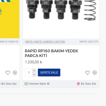
RAPID-5000159
RAPİD (RAPID ISABERG HESTRA)
RAPID-5001579
RAPİD RP160 BAKIM-YEDEK
PARCA KİTİ
1.200,00 ₺
SEPETE EKLE
Bir Soru Sor
Hemen Satın Al
Bir Soru Sor