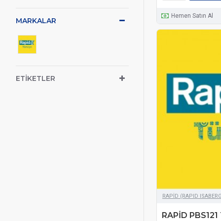
Hemen Satın Al
MARKALAR
ETIKETLER
RAPİD (RAPID ISABER
RAPİD PBS121 