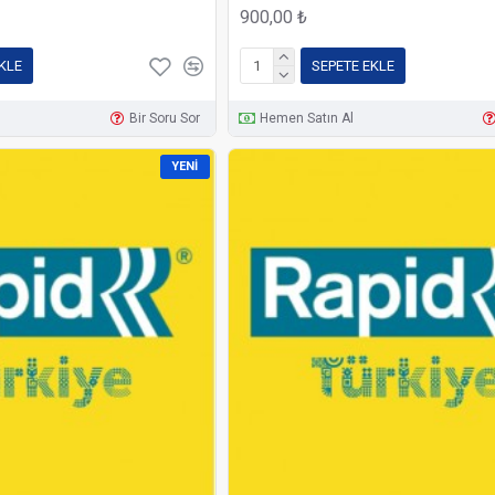
900,00 ₺
KLE
SEPETE EKLE
Bir Soru Sor
Hemen Satın Al
YENI