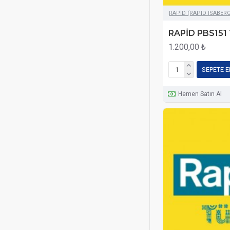
RAPİD (RAPID ISABER
RAPİD PBS151 
1.200,00 ₺
SEPETE E
Hemen Satın Al