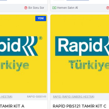
Bir Soru Sor
Hemen Satın Al
YENI
G HESTRA)
RAPID-5000149
RAPİD (RAPID ISABERG HESTRA)
TAMİR KİT A
RAPİD PBS121 TAMİR KİT C