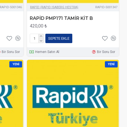
RAPID-5001346
RAPİD (RAPID ISABERG HESTRA)
RAPID-5001347
RAPİD PMP171 TAMİR KİT B
420,00 ₺
SEPETE EKLE
Bir Soru Sor
Hemen Satın Al
Bir Soru Sor
YENI
YENI