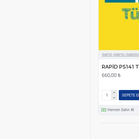
RAPİD (RAPID ISABER
RAPİD PS141 T
660,00 ₺
SEPETE E
Hemen Satın Al