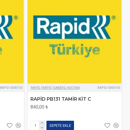
RAPID-5000153
RAPİD (RAPID ISABERG HESTRA)
RAPID-5000155
RAPİD PB131 TAMİR KİT C
840,00 ₺
SEPETE EKLE