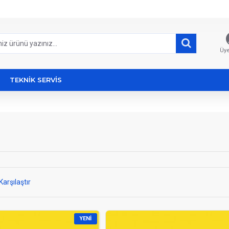
Üye
TEKNİK SERVİS
Karşılaştır
YENI