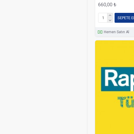
660,00 ₺
SEPETE E
Hemen Satın Al