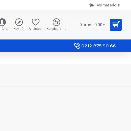
Teslimat Bilgisi
0 ürün - 0,00 ₺
 Girişi
Kayıt Ol
A. Listesi
Karşılaştırma
0212 875 90 66