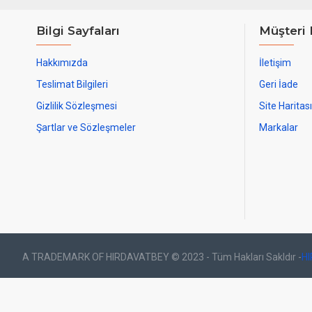
Bilgi Sayfaları
Müşteri 
Hakkımızda
İletişim
Teslimat Bilgileri
Geri İade
Gizlilik Sözleşmesi
Site Haritası
Şartlar ve Sözleşmeler
Markalar
A TRADEMARK OF HIRDAVATBEY © 2023 - Tüm Hakları Sakldır -
H