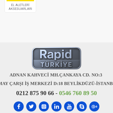
EL ALETLERİ
AKSESUARLARI
ADNAN KAHVECİ MH.ÇANKAYA CD. NO:3
MAY ÇARŞI İŞ MERKEZİ D:18 BEYLİKDÜZÜ-İSTAN
0212 875 90 66 -
0546 760 89 50