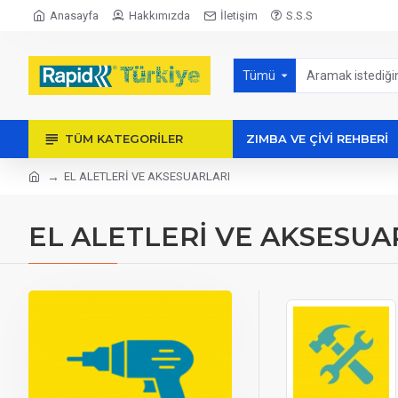
Anasayfa
Hakkımızda
İletişim
S.S.S
Tümü
TÜM KATEGORILER
ZIMBA VE ÇİVİ REHBERİ
EL ALETLERİ VE AKSESUARLARI
EL ALETLERİ VE AKSESUA