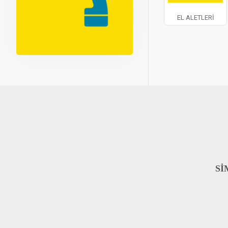
EL ALETLERİ
Sİ