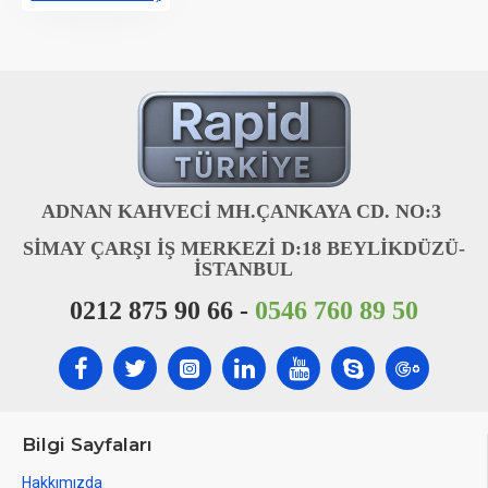
ADNAN KAHVECİ MH.ÇANKAYA CD. NO:3
SİMAY ÇARŞI İŞ MERKEZİ D:18 BEYLİKDÜZÜ-
İSTANBUL
0212 875 90 66 -
0546 760 89 50
Bilgi Sayfaları
Hakkımızda