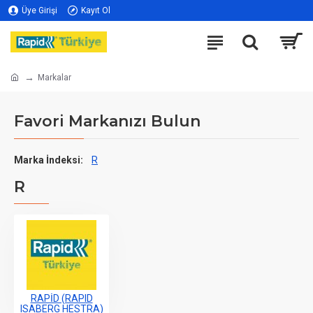
Üye Girişi
Kayıt Ol
Markalar
Favori Markanızı Bulun
Marka İndeksi:
R
R
RAPİD (RAPID
ISABERG HESTRA)