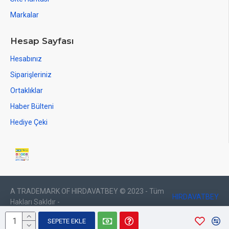
Markalar
Hesap Sayfası
Hesabınız
Siparişleriniz
Ortaklıklar
Haber Bülteni
Hediye Çeki
A TRADEMARK OF HIRDAVATBEY © 2023 - Tüm
HIRDAVATBEY
Hakları Sakldır -
SEPETE EKLE