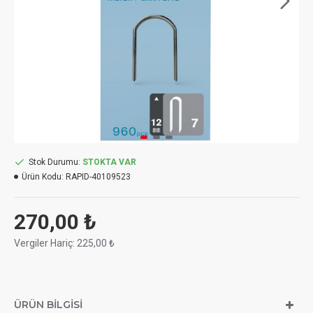
Stok Durumu:
STOKTA VAR
Ürün Kodu:
RAPID-40109523
270,00 ₺
Vergiler Hariç: 225,00 ₺
ÜRÜN BILGISI