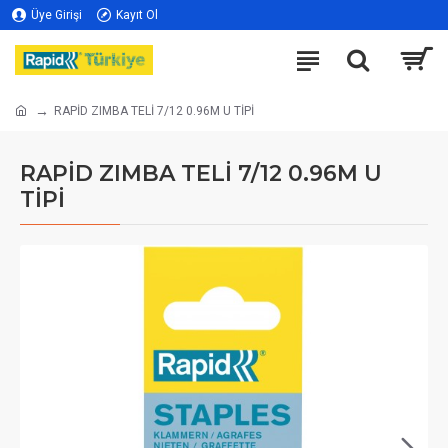
Üye Girişi
Kayıt Ol
RAPİD ZIMBA TELİ 7/12 0.96M U TİPİ
RAPİD ZIMBA TELİ 7/12 0.96M U
TİPİ