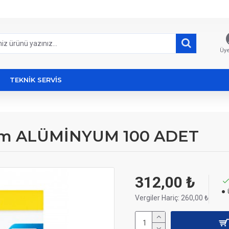
Üye
TEKNİK SERVİS
mm ALÜMİNYUM 100 ADET
312,00 ₺
Vergiler Hariç: 260,00 ₺