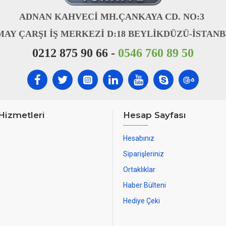
ADNAN KAHVECİ MH.ÇANKAYA CD. NO:3
MAY ÇARŞI İŞ MERKEZİ D:18 BEYLİKDÜZÜ-İSTAN
0212 875 90 66 -
0546 760 89 50
Hizmetleri
Hesap Sayfası
Hesabınız
Siparişleriniz
Ortaklıklar
Haber Bülteni
Hediye Çeki