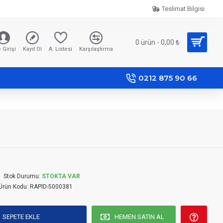
Teslimat Bilgisi
0 ürün - 0,00 ₺
 Girişi
Kayıt Ol
A. Listesi
Karşılaştırma
0212 875 90 66
Stok Durumu:
STOKTA VAR
Ürün Kodu:
RAPID-5000381
SEPETE EKLE
HEMEN SATIN AL