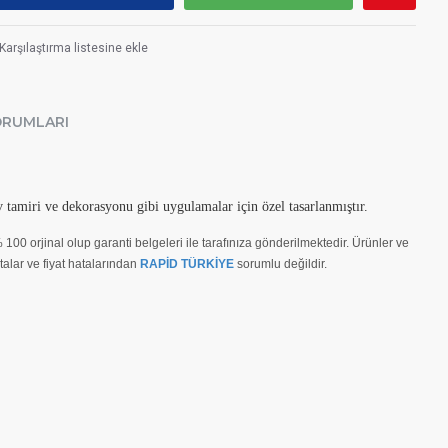
Karşılaştırma listesine ekle
ORUMLARI
v tamiri ve dekorasyonu gibi uygulamalar için özel tasarlanmıştır.
100 orjinal olup garanti belgeleri ile tarafınıza gönderilmektedir. Ürünler ve
alar ve fiyat hatalarından
RAPİD TÜRKİYE
sorumlu değildir.