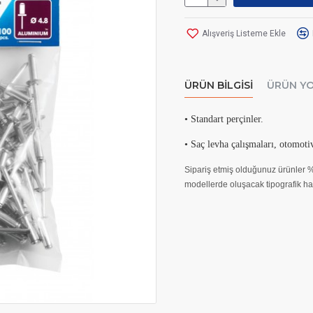
Alışveriş Listeme Ekle
ÜRÜN BILGISI
ÜRÜN Y
• Standart perçinler.
• Saç levha çalışmaları, otomoti
Sipariş etmiş olduğunuz ürünler % 
modellerde oluşacak tipografik hat