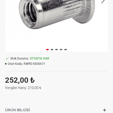
Stok Durumu:
STOKTA VAR
Ürün Kodu:
RAPID-5000671
252,00 ₺
Vergiler Hariç: 210,00 ₺
ÜRÜN BILGISI