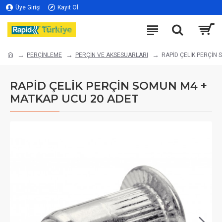
Üye Girişi
Kayıt Ol
PERÇİNLEME
PERÇİN VE AKSESUARLARI
RAPİD ÇELİK PERÇİN
RAPİD ÇELİK PERÇİN SOMUN M4 +
MATKAP UCU 20 ADET