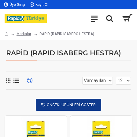
Üye Girişi
Kayıt Ol
Markalar
RAPİD (RAPID ISABERG HESTRA)
RAPİD (RAPID ISABERG HESTRA)
ÖNCEKI ÜRÜNLERI GÖSTER