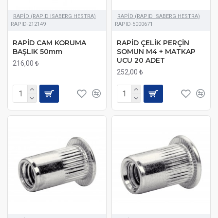
RAPİD (RAPID ISABERG HESTRA)
RAPİD (RAPID ISABERG HESTRA)
RAPID-212149
RAPID-5000671
RAPİD CAM KORUMA
RAPİD ÇELİK PERÇİN
BAŞLIK 50mm
SOMUN M4 + MATKAP
UCU 20 ADET
216,00 ₺
252,00 ₺