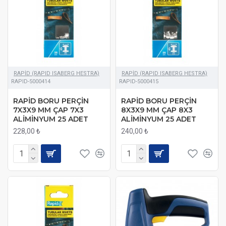
RAPİD (RAPID ISABERG HESTRA)
RAPİD (RAPID ISABERG HESTRA)
RAPID-5000414
RAPID-5000415
RAPİD BORU PERÇİN
RAPİD BORU PERÇİN
7X3X9 MM ÇAP 7X3
8X3X9 MM ÇAP 8X3
ALİMİNYUM 25 ADET
ALİMİNYUM 25 ADET
228,00 ₺
240,00 ₺