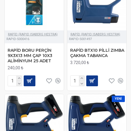
RAPİD (RAPID ISABERG HESTRA)
RAPİD (RAPID ISABERG HESTRA)
RAPID-5000416
RAPID-5001497
RAPİD BORU PERÇİN
RAPİD BTX10 PİLLİ ZIMBA
9X3X13 MM ÇAP 10X3
ÇAKMA TABANCA
ALİMİNYUM 25 ADET
3.720,00 ₺
240,00 ₺
YENI