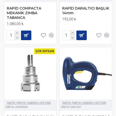
RAPİD COMPACTA
RAPİD DARALTICI BAŞLIK
MEKANİK ZIMBA
14mm
TABANCA
192,00 ₺
1.080,00 ₺
ÇOK SATILAN
RAPİD (RAPID ISABERG HESTRA)
RAPİD (RAPID ISABERG HESTRA)
RAPID-24928500
RAPID-5001697