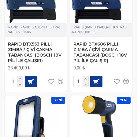
RAPİD (RAPID ISABERG HESTRA)
RAPİD (RAPID ISABERG HESTRA)
RAPID-5001506
RAPID-5001505
RAPİD BTX553 PİLLİ
RAPİD BTX606 PİLLİ
ZIMBA / ÇİVİ ÇAKMA
ZIMBA / ÇİVİ ÇAKMA
TABANCASI (BOSCH 18V
TABANCASI (BOSCH 18V
PİL İLE ÇALIŞIR)
PİL İLE ÇALIŞIR)
23.400,00 ₺
0,00 ₺
YENI
YENI