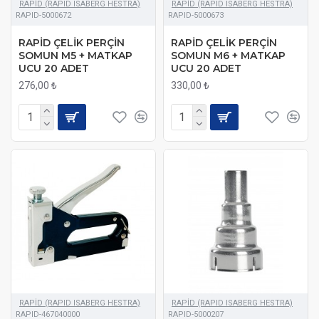
RAPİD (RAPID ISABERG HESTRA)
RAPİD (RAPID ISABERG HESTRA)
RAPID-5000672
RAPID-5000673
RAPİD ÇELİK PERÇİN
RAPİD ÇELİK PERÇİN
SOMUN M5 + MATKAP
SOMUN M6 + MATKAP
UCU 20 ADET
UCU 20 ADET
276,00 ₺
330,00 ₺
RAPİD (RAPID ISABERG HESTRA)
RAPİD (RAPID ISABERG HESTRA)
RAPID-467040000
RAPID-5000207